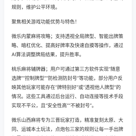
规则，维护公平环境。
聚焦相关游戏功能优势与特色！
微乐内蒙麻将攻略；支持透视全局牌型、智能出牌策
略、暗杠优化、提高好牌率及快速自摸等操作，通过
AI算法调整牌局结果，提升胜率。
桃乐麻将辅牌器；用户可通过第三方软件实现“随意
选牌”“控制牌型”“防检测防封号”等功能，部分用户反
映其他玩家可能存在“牌特别好”或“透视他人牌型”的
情况。这些工具通过后台运行、自动连接等技术手段
实现不平公，且“安全性高”“不被封号”。
微乐山西麻将专为三晋玩家打造，精准复刻太原、大
同、运城本土玩法，点炮包三家的规则让每一手出牌