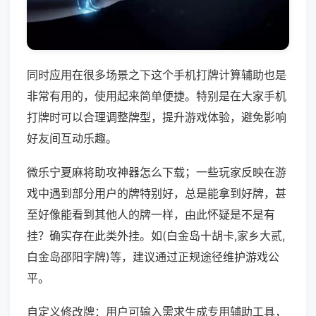
同时应用在很多场景之下这个手机打牌计算辅助也是
非常有用的，使用起来简单便捷。特别是在大家手机
打牌时可以合理调整牌型，提升游戏体验，避免影响
好友间互动乐趣。
微乐宁夏麻将助攻神器怎么下载；一些玩家反映在游
戏中遇到部分用户的牌特别好，总是能拿到好牌，甚
至好像能看到其他人的牌一样，由此怀疑是不是有
挂？确实存在此类外挂。如(白金岛十胡卡,家乡大贰,
白金岛邵阳字牌)等，建议通过正规途径维护游戏公
平。
自定义修改牌：用户可输入需求生成专用辅助工具，