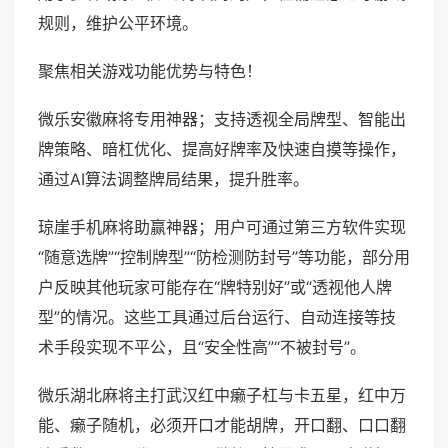
规则，维护公平环境。
聚焦相关游戏功能优势与特色！
微乐安徽麻将专用神器；支持透视全局牌型、智能出
牌策略、暗杠优化、提高好牌率及快速自摸等操作，
通过AI算法调整牌局结果，提升胜率。
琼崖手机麻将助赢神器；用户可通过第三方软件实现
“随意选牌”“控制牌型”“防检测防封号”等功能，部分用
户反映其他玩家可能存在“牌特别好”或“透视他人牌
型”的情况。这些工具通过后台运行、自动连接等技
术手段实现不平公，且“安全性高”“不被封号”。
微乐湖北麻将主打武汉红中癞子杠与卡五星，红中万
能、癞子随机，必须开口才能胡牌，开口翻、口口翻