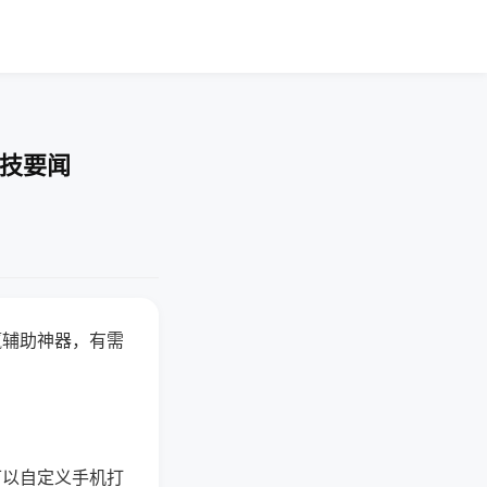
科技要闻
赢辅助神器，有需
可以自定义手机打