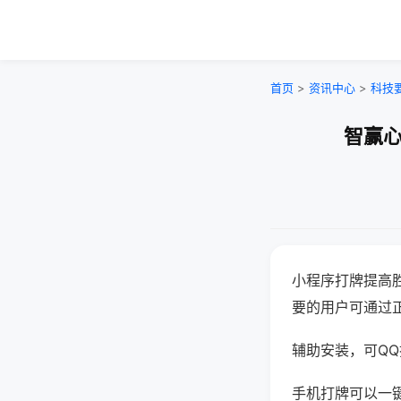
首页
>
资讯中心
>
科技
智赢心
小程序打牌提高
要的用户可通过
辅助安装，可QQ搜
手机打牌可以一