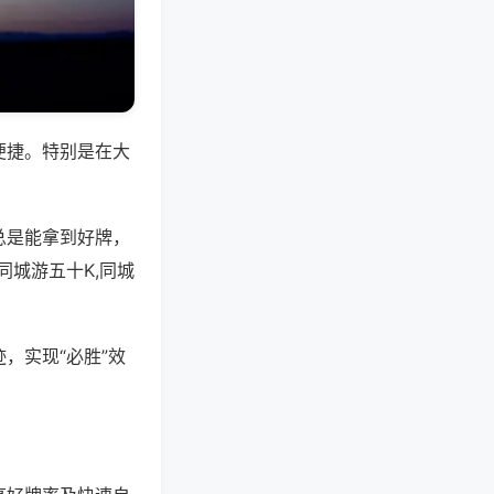
便捷。特别是在大
总是能拿到好牌，
城游五十K,同城
，实现“必胜”效
。