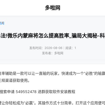
多啦网
要闻
法!微乐内蒙麻将怎么提高胜率_骗局大揭秘-
发布时间：2026-08-06｜阅读：1
发布者：多啦网
胜率辅助是一款可以让一直输的玩家，快速成为一个“必胜”的输
正规渠道获取使用。
索申请 549552478 进群获取软件安装教程
键让你轻松成为“必赢”。其操作方式十分简单，打开这个应用便