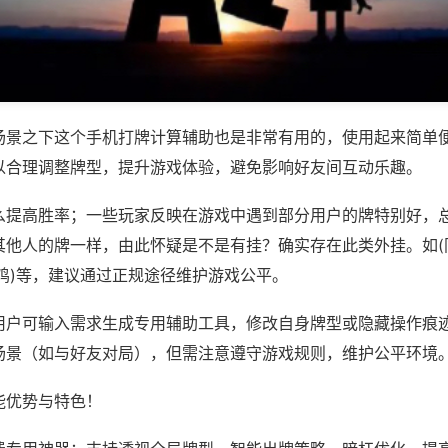
场景之下这个手机打牌计算辅助也是非常有用的，使用起来简单
以合理调整牌型，提升游戏体验，避免影响好友间互动乐趣。
么提高胜率；一些玩家反映在游戏中遇到部分用户的牌特别好，
其他人的牌一样，由此怀疑是不是有挂？确实存在此类外挂。如(同
鸡)等，建议通过正规途径维护游戏公平。
用户可输入需求生成专用辅助工具，修改自身牌型或隐藏操作痕迹
场景（如与好友对局），但需注意遵守游戏规则，维护公平环境
能优势与特色！