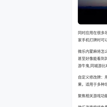
同时应用在很多
家手机打牌时可
微乐内蒙麻将怎
甚至好像能看到
游牛鬼,同城游比
自定义修改牌：
果，适用于多种
聚焦相关游戏功