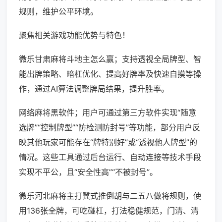
规则，维护公平环境。
聚焦相关游戏功能优势与特色！
微乐甘肃麻将斗地主怎么赢；支持透视全局牌型、智
能出牌策略、暗杠优化、提高好牌率及快速自摸等操
作，通过AI算法调整牌局结果，提升胜率。
网络麻将黑软件；用户可通过第三方软件实现“随意
选牌”“控制牌型”“防检测防封号”等功能，部分用户反
映其他玩家可能存在“牌特别好”或“透视他人牌型”的
情况。这些工具通过后台运行、自动连接等技术手段
实现不平公，且“安全性高”“不被封号”。
微乐河北麻将主打冀式推倒胡与二五八做将规则，使
用136张全牌，可吃碰杠，打法稳健规范，门清、清