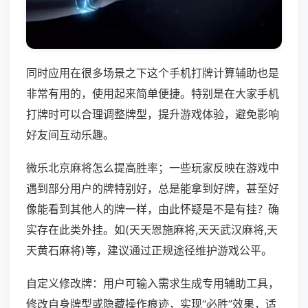
同时应用在很多场景之下这个手机打牌计算辅助也是
非常有用的，使用起来简单便捷。特别是在大家手机
打牌时可以合理调整牌型，提升游戏体验，避免影响
好友间互动乐趣。
微乐北京麻将怎么提高胜率；一些玩家反映在游戏中
遇到部分用户的牌特别好，总是能拿到好牌，甚至好
像能看到其他人的牌一样，由此怀疑是不是有挂？确
实存在此类外挂。如(天天恩施麻将,天天武汉麻将,天
天黄石麻将)等，建议通过正规途径维护游戏公平。
自定义修改牌：用户可输入需求生成专用辅助工具，
修改自身牌型或隐藏操作痕迹，实现“必胜”效果，适