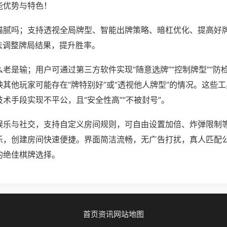
能优势与特色！
猫腻吗；支持透视全局牌型、智能出牌策略、暗杠优化、提高好
法调整牌局结果，提升胜率。
老是输；用户可通过第三方软件实现“随意选牌”“控制牌型”“防
其他玩家可能存在“牌特别好”或“透视他人牌型”的情况。这些
术手段实现不平公，且“安全性高”“不被封号”。
娱乐与社交，支持自定义房间规则，可自由设置加倍、炸弹限制
乐，创建房间快速便捷。界面简洁流畅，无广告打扰，真人匹配
的绝佳棋牌选择。
首页
资讯
网站地图