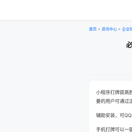
首页
>
资讯中心
>
企业
必
小程序打牌提高
要的用户可通过
辅助安装，可QQ搜
手机打牌可以一