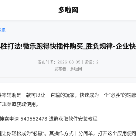
多啦网
快讯
胜打法!微乐跑得快插件购买_胜负规律-企业
发布时间：2026-08-05｜阅读：2
发布者：多啦网
胜率辅助是一款可以让一直输的玩家，快速成为一个“必胜”的输
正规渠道获取使用。
索申请 549552478 进群获取软件安装教程
键让你轻松成为“必赢”。其操作方式十分简单，打开这个应用便