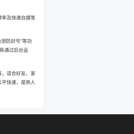
牌率及快速自摸等
检测防封号”等功
工具通过后台运
等，适合好友、家
公平快速，是熟人