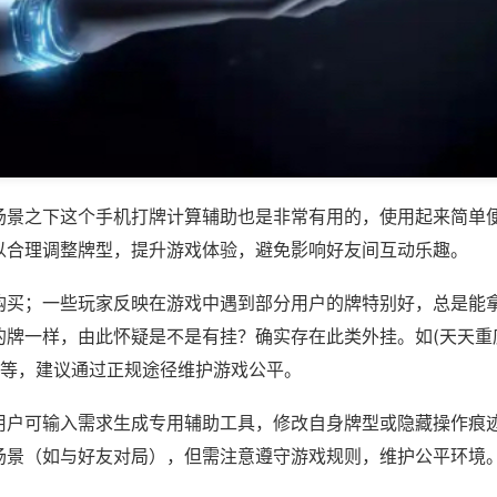
场景之下这个手机打牌计算辅助也是非常有用的，使用起来简单
以合理调整牌型，提升游戏体验，避免影响好友间互动乐趣。
购买；一些玩家反映在游戏中遇到部分用户的牌特别好，总是能
的牌一样，由此怀疑是不是有挂？确实存在此类外挂。如(天天重
)等，建议通过正规途径维护游戏公平。
用户可输入需求生成专用辅助工具，修改自身牌型或隐藏操作痕迹
场景（如与好友对局），但需注意遵守游戏规则，维护公平环境