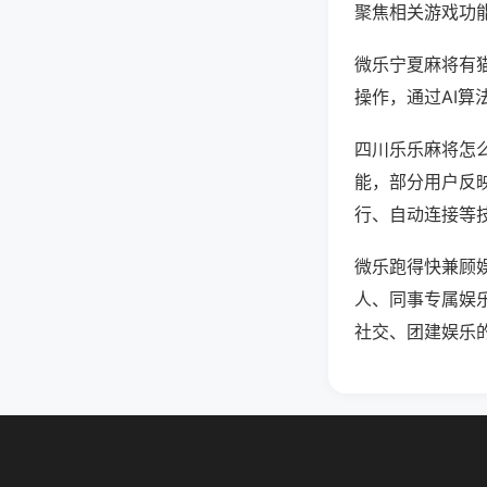
聚焦相关游戏功
微乐宁夏麻将有
操作，通过AI算
四川乐乐麻将怎么
能，部分用户反映
行、自动连接等技
微乐跑得快兼顾
人、同事专属娱
社交、团建娱乐