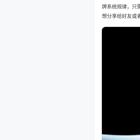
牌系统规律，只
想分享给好友或