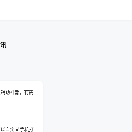
快讯
赢辅助神器，有需
可以自定义手机打