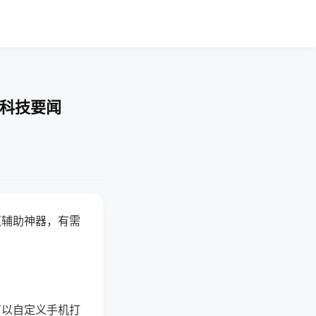
-科技要闻
赢辅助神器，有需
可以自定义手机打