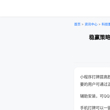
首页
>
资讯中心
>
科技
稳赢策略
小程序打牌提高
要的用户可通过
辅助安装，可QQ搜
手机打牌可以一