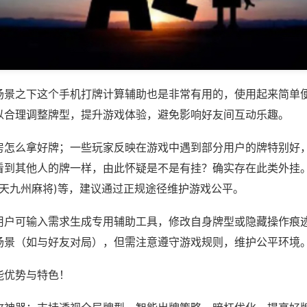
场景之下这个手机打牌计算辅助也是非常有用的，使用起来简单
以合理调整牌型，提升游戏体验，避免影响好友间互动乐趣。
房怎么拿好牌；一些玩家反映在游戏中遇到部分用户的牌特别好
看到其他人的牌一样，由此怀疑是不是有挂？确实存在此类外挂。
天天九州麻将)等，建议通过正规途径维护游戏公平。
用户可输入需求生成专用辅助工具，修改自身牌型或隐藏操作痕迹
场景（如与好友对局），但需注意遵守游戏规则，维护公平环境
能优势与特色！