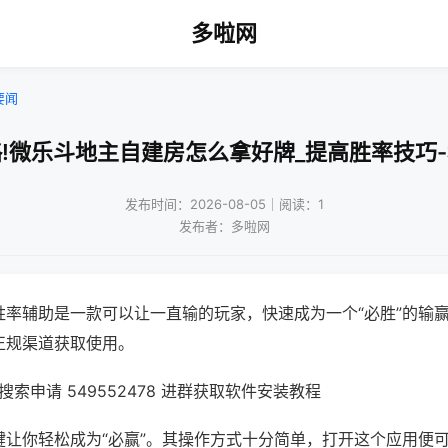
多啦网
要闻
!微乐斗地主自建房怎么拿好牌_提高胜率技巧
发布时间：2026-08-05｜阅读：1
发布者：多啦网
胜率辅助是一款可以让一直输的玩家，快速成为一个“必胜”的输
正规渠道获取使用。
索申请 549552478 进群获取软件安装教程
键让你轻松成为“必赢”。其操作方式十分简单，打开这个应用便