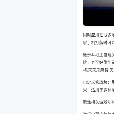
同时应用在很多
家手机打牌时可
微乐斗地主自建
牌，甚至好像能
将,天天乐麻将,
自定义修改牌：
果，适用于多种
聚焦相关游戏功