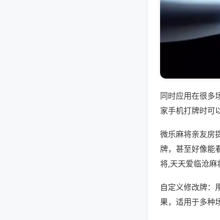
同时应用在很多
家手机打牌时可
微乐麻将亲友房
牌，甚至好像能
将,天天爱临沧麻
自定义修改牌：
果，适用于多种