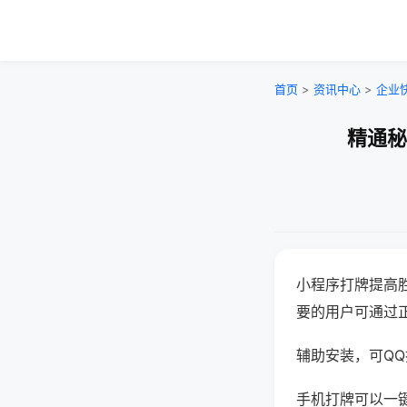
首页
>
资讯中心
>
企业
精通秘
小程序打牌提高
要的用户可通过
辅助安装，可QQ搜
手机打牌可以一