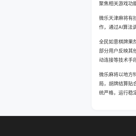
聚焦相关游戏功
微乐天津麻将有
作，通过AI算法
全民如意棋牌果然
部分用户反映其他
动连接等技术手段
微乐麻将以地方
局，胡牌结算贴
统严格，运行稳