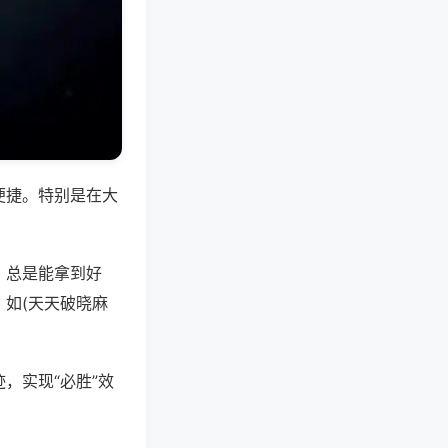
便捷。特别是在大
，总是能拿到好
如(天天破晓麻
，实现“必胜”效
。