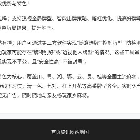
能优势与特色！
挂吗；支持透视全局牌型、智能出牌策略、暗杠优化、提高好牌
调整牌局结果，提升胜率。
有挂；用户可通过第三方软件实现“随意选牌”“控制牌型”“防检
玩家可能存在“牌特别好”或“透视他人牌型”的情况。这些工具
实现不平公，且“安全性高”“不被封号”。
特色为核心，覆盖川、粤、湘、鄂、云、贵、桂等全国主流麻将
合线下习惯，清一色、七对、杠上开花等高番牌型齐全。实时语
定无广告，随时随地与亲友畅玩家乡麻将。
首页
资讯
网站地图