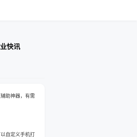
企业快讯
赢辅助神器，有需
可以自定义手机打