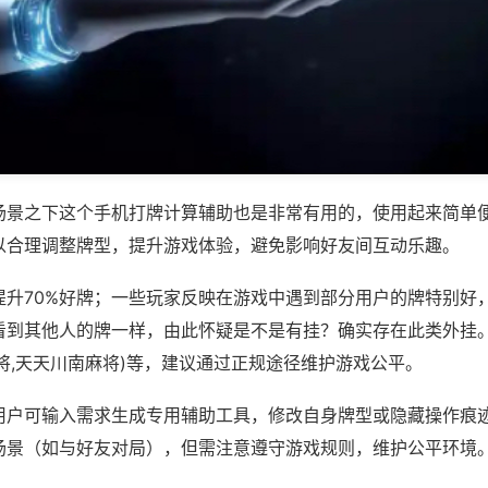
场景之下这个手机打牌计算辅助也是非常有用的，使用起来简单
以合理调整牌型，提升游戏体验，避免影响好友间互动乐趣。
提升70%好牌；一些玩家反映在游戏中遇到部分用户的牌特别好
看到其他人的牌一样，由此怀疑是不是有挂？确实存在此类外挂。
将,天天川南麻将)等，建议通过正规途径维护游戏公平。
用户可输入需求生成专用辅助工具，修改自身牌型或隐藏操作痕迹
场景（如与好友对局），但需注意遵守游戏规则，维护公平环境