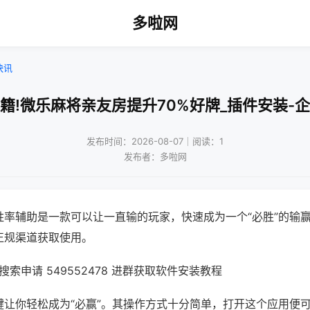
多啦网
快讯
籍!微乐麻将亲友房提升70%好牌_插件安装-
发布时间：2026-08-07｜阅读：1
发布者：多啦网
胜率辅助是一款可以让一直输的玩家，快速成为一个“必胜”的输
正规渠道获取使用。
索申请 549552478 进群获取软件安装教程
键让你轻松成为“必赢”。其操作方式十分简单，打开这个应用便