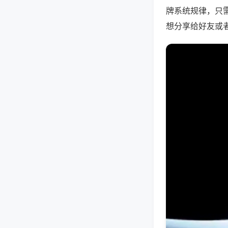
牌系统规律，只
想分享给好友或