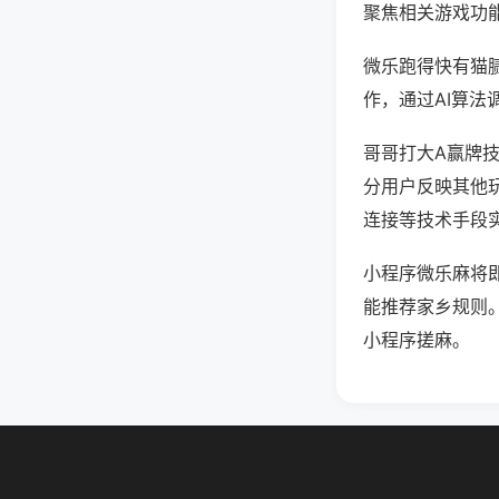
聚焦相关游戏功
微乐跑得快有猫
作，通过AI算法
哥哥打大A赢牌技
分用户反映其他玩
连接等技术手段实
小程序微乐麻将
能推荐家乡规则
小程序搓麻。