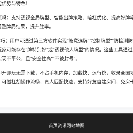
能优势与特色！
腻吗；支持透视全局牌型、智能出牌策略、暗杠优化、提高好牌
调整牌局结果，提升胜率。
巧；用户可通过第三方软件实现“随意选牌”“控制牌型”“防检测
家可能存在“牌特别好”或“透视他人牌型”的情况。这些工具通
现不平公，且“安全性高”“不被封号”。
即开即玩无需下载，不占手机内存，加载快、运行稳，收录全国
。可碰杠胡操作流畅，真人匹配快速，支持好友自建房间，免房
首页
资讯
网站地图