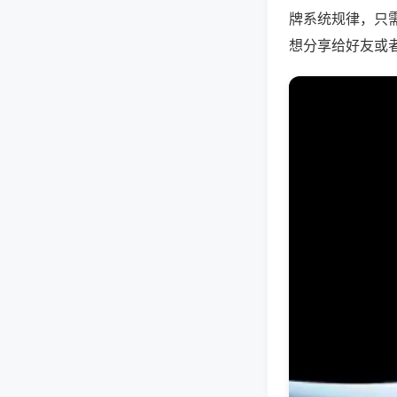
牌系统规律，只
想分享给好友或