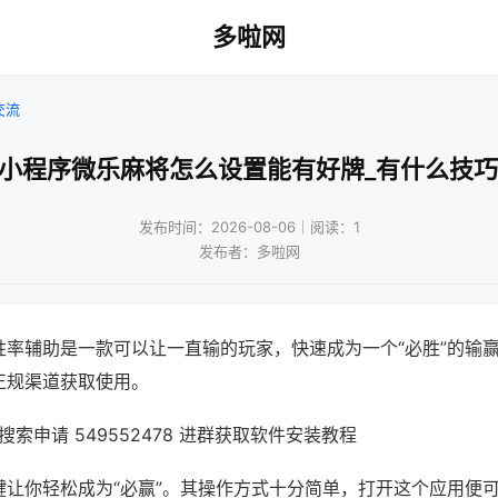
多啦网
交流
!小程序微乐麻将怎么设置能有好牌_有什么技巧
发布时间：2026-08-06｜阅读：1
发布者：多啦网
胜率辅助是一款可以让一直输的玩家，快速成为一个“必胜”的输
正规渠道获取使用。
索申请 549552478 进群获取软件安装教程
键让你轻松成为“必赢”。其操作方式十分简单，打开这个应用便