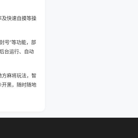
率及快速自摸等操
防封号”等功能，部
过后台运行、自动
地方麻将玩法，智
卡开黑，随时随地