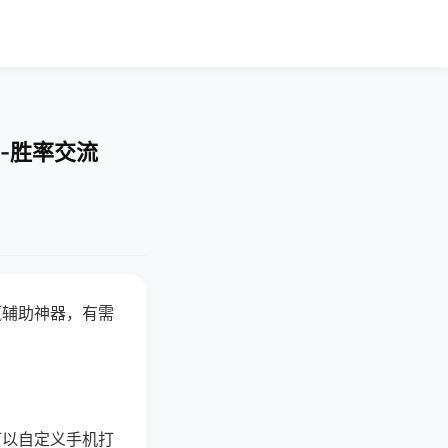
-胜率交流
赢辅助神器，有需
可以自定义手机打