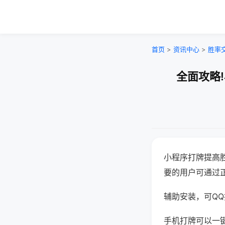
首页
>
资讯中心
>
胜率
全面攻略
小程序打牌提高
要的用户可通过
辅助安装，可QQ搜
手机打牌可以一