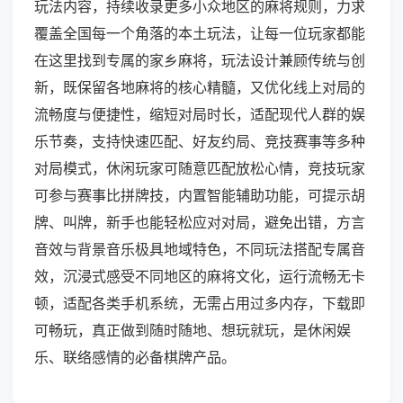
玩法内容，持续收录更多小众地区的麻将规则，力求
覆盖全国每一个角落的本土玩法，让每一位玩家都能
在这里找到专属的家乡麻将，玩法设计兼顾传统与创
新，既保留各地麻将的核心精髓，又优化线上对局的
流畅度与便捷性，缩短对局时长，适配现代人群的娱
乐节奏，支持快速匹配、好友约局、竞技赛事等多种
对局模式，休闲玩家可随意匹配放松心情，竞技玩家
可参与赛事比拼牌技，内置智能辅助功能，可提示胡
牌、叫牌，新手也能轻松应对对局，避免出错，方言
音效与背景音乐极具地域特色，不同玩法搭配专属音
效，沉浸式感受不同地区的麻将文化，运行流畅无卡
顿，适配各类手机系统，无需占用过多内存，下载即
可畅玩，真正做到随时随地、想玩就玩，是休闲娱
乐、联络感情的必备棋牌产品。