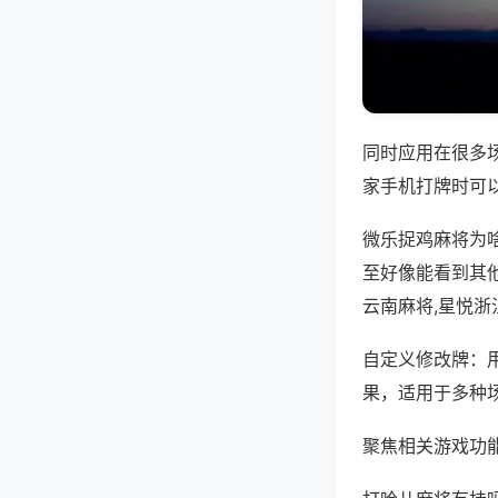
同时应用在很多
家手机打牌时可
微乐捉鸡麻将为
至好像能看到其
云南麻将,星悦浙
自定义修改牌：
果，适用于多种
聚焦相关游戏功