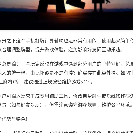
场景之下这个手机打牌计算辅助也是非常有用的，使用起来简单
以合理调整牌型，提升游戏体验，避免影响好友间互动乐趣。
啥总是输；一些玩家反映在游戏中遇到部分用户的牌特别好，总
他人的牌一样，由此怀疑是不是有挂？确实存在此类外挂。如(星
江麻将)等，建议通过正规途径维护游戏公平。
用户可输入需求生成专用辅助工具，修改自身牌型或隐藏操作痕迹
场景（如与好友对局），但需注意遵守游戏规则，维护公平环境
能优势与特色！