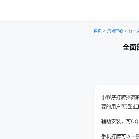
首页
>
资讯中心
>
行业
全面
小程序打牌提高
要的用户可通过
辅助安装，可QQ搜
手机打牌可以一