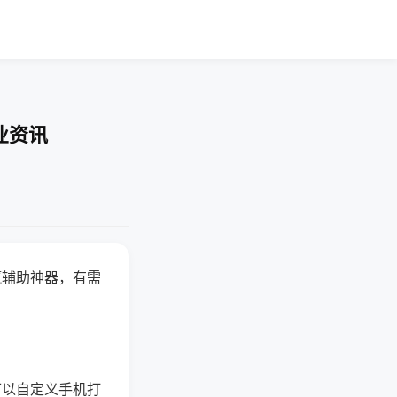
业资讯
赢辅助神器，有需
可以自定义手机打